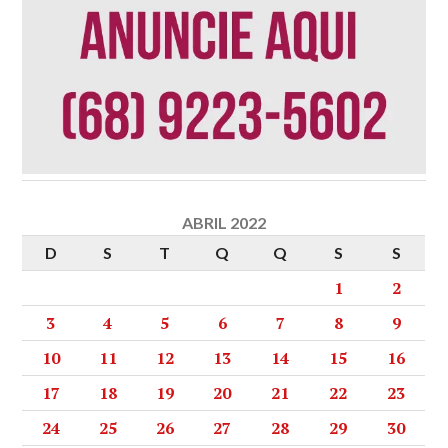
ABRIL 2022
D
S
T
Q
Q
S
S
1
2
3
4
5
6
7
8
9
10
11
12
13
14
15
16
17
18
19
20
21
22
23
24
25
26
27
28
29
30