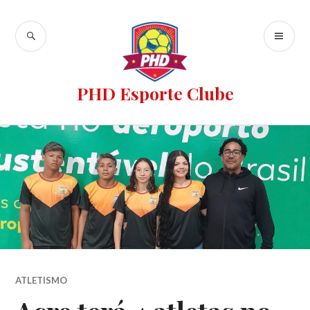
PHD Esporte Clube
ATLETISMO