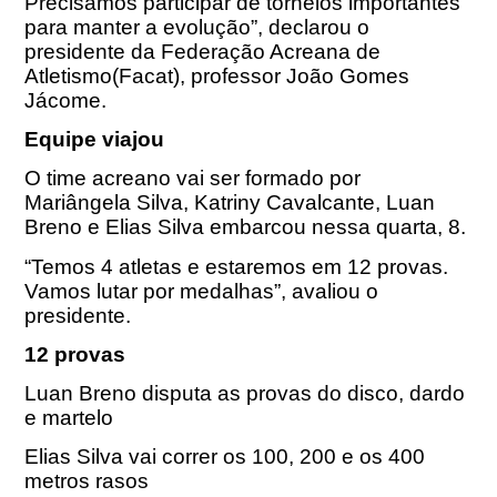
Precisamos participar de torneios importantes
para manter a evolução”, declarou o
presidente da Federação Acreana de
Atletismo(Facat), professor João Gomes
Jácome.
Equipe viajou
O time acreano vai ser formado por
Mariângela Silva, Katriny Cavalcante, Luan
Breno e Elias Silva embarcou nessa quarta, 8.
“Temos 4 atletas e estaremos em 12 provas.
Vamos lutar por medalhas”, avaliou o
presidente.
12 provas
Luan Breno disputa as provas do disco, dardo
e martelo
Elias Silva vai correr os 100, 200 e os 400
metros rasos