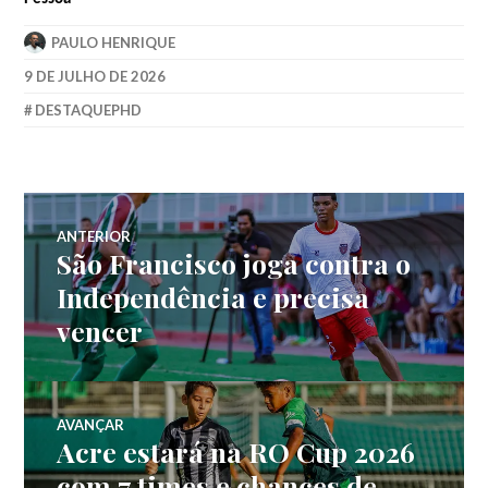
PAULO HENRIQUE
9 DE JULHO DE 2026
DESTAQUEPHD
ANTERIOR
São Francisco joga contra o
Independência e precisa
vencer
AVANÇAR
Acre estará na RO Cup 2026
com 7 times e chances de