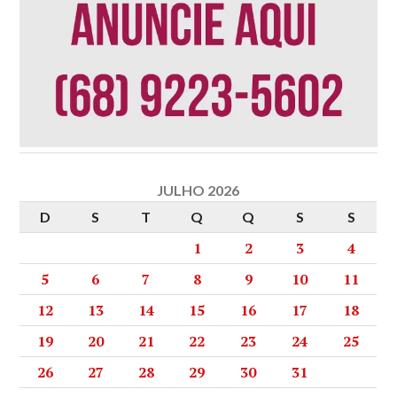
JULHO 2026
D
S
T
Q
Q
S
S
1
2
3
4
5
6
7
8
9
10
11
12
13
14
15
16
17
18
19
20
21
22
23
24
25
26
27
28
29
30
31