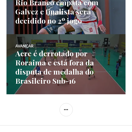
Rio Branco empata com
Galvez e finalista será
decidido no 2º jogo
AVANÇAR
Acre é derrotado por
Roraima e está fora da
disputa de medalha do
Brasileiro Sub-16