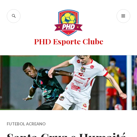
PHD Esporte Clube
FUTEBOL ACREANO