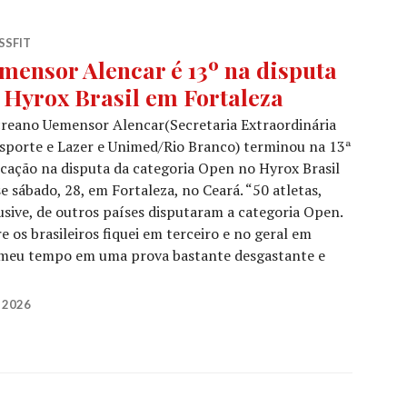
SSFIT
mensor Alencar é 13º na disputa
 Hyrox Brasil em Fortaleza
reano Uemensor Alencar(Secretaria Extraordinária
sporte e Lazer e Unimed/Rio Branco) terminou na 13ª
cação na disputa da categoria Open no Hyrox Brasil
e sábado, 28, em Fortaleza, no Ceará. “50 atletas,
usive, de outros países disputaram a categoria Open.
e os brasileiros fiquei em terceiro e no geral em
o meu tempo em uma prova bastante desgastante e
 2026