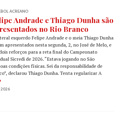
EBOL ACREANO
lipe Andrade e Thiago Dunha são
resentados no Rio Branco
teral esquerdo Felipe Andrade e o meia Thiago Dunha
m apresentados nesta segunda, 2, no José de Melo, e
dois reforços para a reta final do Campeonato
dual Sicredi de 2026. “Estava jogando no São
s condições físicas. Sei da responsabilidade de
nco”, declarou Thiago Dunha. Tenta regularizar A
o
 2026