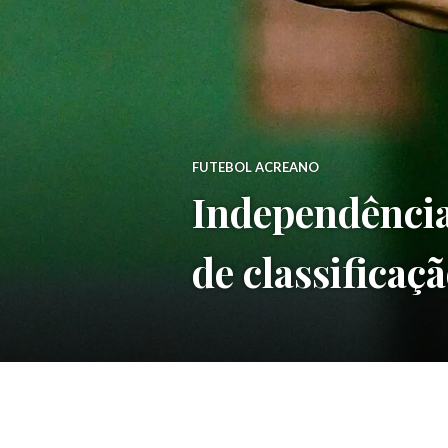
FUTEBOL ACREANO
Independência
de classificaç