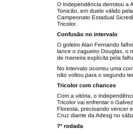
O Independência derrotou a A
Tonicão, em duelo válido pela
Campeonato Estadual Sicredi 
Tricolor.
Confusão no intervalo
O goleiro Alan Fernando falh
lance o zagueiro Douglas, o 
de maneira explícita pela falh
No intervalo ocorreu uma con
não voltou para o segundo t
Tricolor com chances
Com a vitória, o Independênc
Tricolor vai enfrentar o Galvez
Floresta, precisando vencer 
Cruz diante da Adesg no sába
7ª rodada