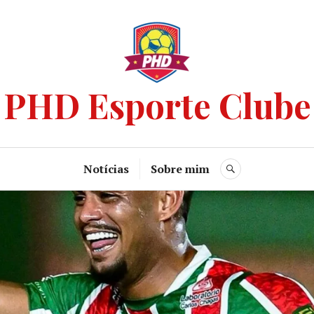
PHD Esporte Clube
Notícias
Sobre mim