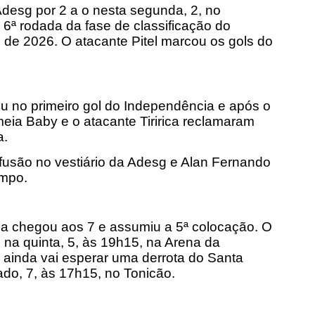
desg por 2 a o nesta segunda, 2, no
 6ª rodada da fase de classificação do
de 2026. O atacante Pitel marcou os gols do
ou no primeiro gol do Independência e após o
meia Baby e o atacante Tiririca reclamaram
a.
fusão no vestiário da Adesg e Alan Fernando
empo.
ia chegou aos 7 e assumiu a 5ª colocação. O
 na quinta, 5,
às 19h15
, na Arena da
e ainda vai esperar uma derrota do Santa
do, 7,
às 17h15
, no Tonicão.