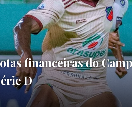
otas financeiras do Cam
Série D