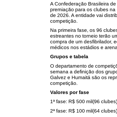
A Confederação Brasileira de 
premiação para os clubes na 
de 2026. A entidade vai distr
competição.
Na primeira fase, os 96 club
estreantes no torneio terão um
compra de um desfibrilador, 
médicos nos estádios e arena
Grupos e tabela
O departamento de competiç
semana a definição dos grupo
Galvez e Humaitá são os repr
competição.
Valores por fase
1ª fase: R$ 500 mil(96 clubes
2ª fase: R$ 100 mil(64 clubes