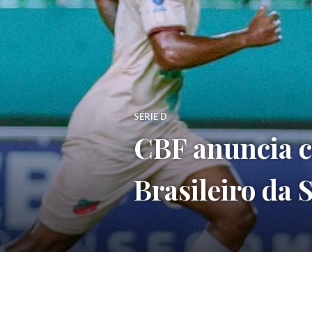
SÉRIE D
CBF anuncia c
Brasileiro da 