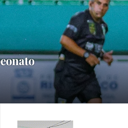
peonato