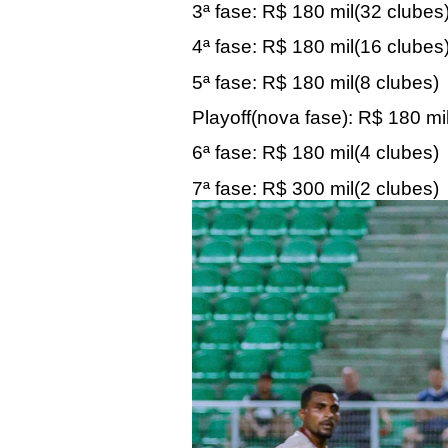
3ª fase: R$ 180 mil(32 clubes
4ª fase: R$ 180 mil(16 clubes
5ª fase: R$ 180 mil(8 clubes)
Playoff(nova fase): R$ 180 mi
6ª fase: R$ 180 mil(4 clubes)
7ª fase: R$ 300 mil(2 clubes)