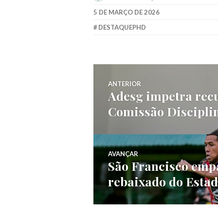
5 DE MARÇO DE 2026
DESTAQUEPHD
ANTERIOR
Adesg impetra recu
Comissão Discipli
AVANÇAR
São Francisco empa
rebaixado do Estad