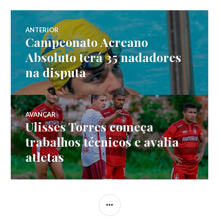
ANTERIOR
Campeonato Acreano
Absoluto terá 35 nadadores
na disputa
AVANÇAR
Ulisses Torres começa
trabalhos técnicos e avalia
atletas