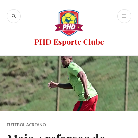
PHD Esporte Clube
FUTEBOL ACREANO