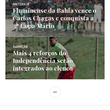
ANTERIOR
Fluminense da Bahia vence o
Carlos Chagas e conquista a
3ª Copa Mário
AVANÇAR
Mais 4 reforços do
Independência serão
integrados ao elenco