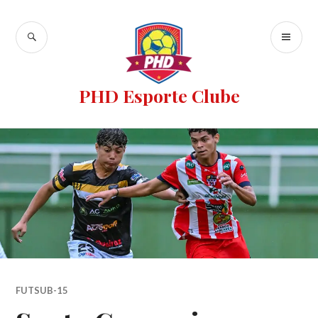
PHD Esporte Clube
FUTSUB-15