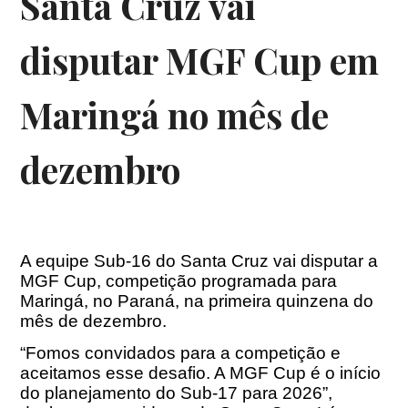
Santa Cruz vai
disputar MGF Cup em
Maringá no mês de
dezembro
A equipe Sub-16 do Santa Cruz vai disputar a
MGF Cup, competição programada para
Maringá, no Paraná, na primeira quinzena do
mês de dezembro.
“Fomos convidados para a competição e
aceitamos esse desafio. A MGF Cup é o início
do planejamento do Sub-17 para 2026”,