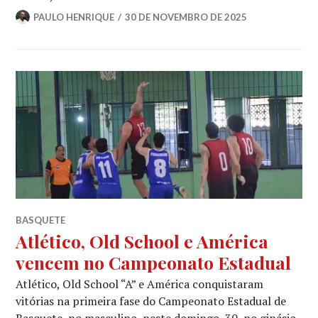
PAULO HENRIQUE
30 DE NOVEMBRO DE 2025
BASQUETE
Atlético, Old School e América
vencem no Campeonato Estadual
Atlético, Old School “A” e América conquistaram
vitórias na primeira fase do Campeonato Estadual de