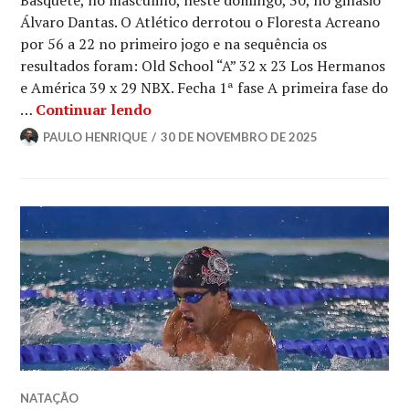
Basquete, no masculino, neste domingo, 30, no ginásio
Álvaro Dantas. O Atlético derrotou o Floresta Acreano
por 56 a 22 no primeiro jogo e na sequência os
resultados foram: Old School “A” 32 x 23 Los Hermanos
e América 39 x 29 NBX. Fecha 1ª fase A primeira fase do
…
Continuar lendo
PAULO HENRIQUE
30 DE NOVEMBRO DE 2025
NATAÇÃO