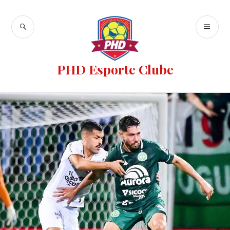
PHD Esporte Clube