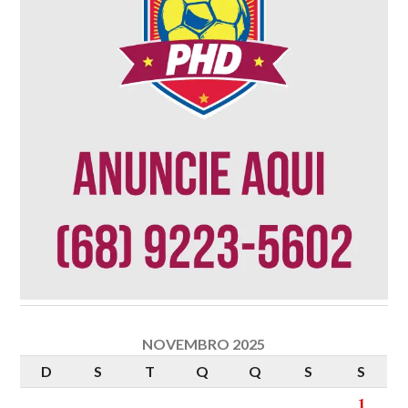
NOVEMBRO 2025
D
S
T
Q
Q
S
S
1