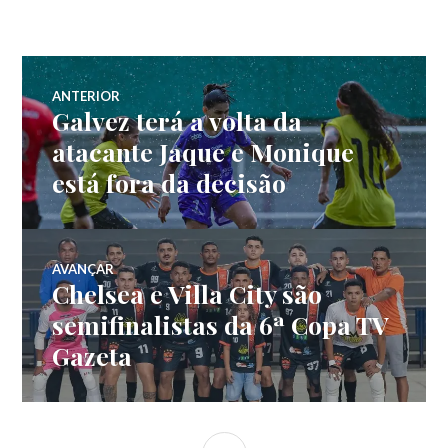
ANTERIOR
Galvez terá a volta da
atacante Jaque e Monique
está fora da decisão
AVANÇAR
Chelsea e Villa City são
semifinalistas da 6ª Copa TV
Gazeta