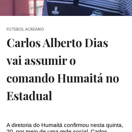
FUTEBOL ACREANO
Carlos Alberto Dias
vai assumir o
comando Humaitá no
Estadual
A diretoria do Humaitá confirmou nesta quinta,
20, por meio de uma rede social, Carlos