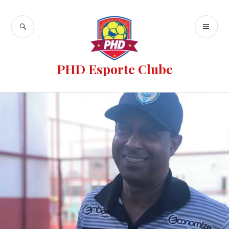
PHD Esporte Clube