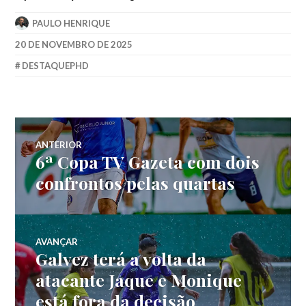
PAULO HENRIQUE
20 DE NOVEMBRO DE 2025
DESTAQUEPHD
ANTERIOR
6ª Copa TV Gazeta com dois
confrontos pelas quartas
AVANÇAR
Galvez terá a volta da
atacante Jaque e Monique
está fora da decisão