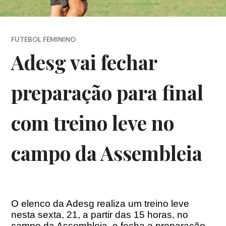
FUTEBOL FEMININO
Adesg vai fechar
preparação para final
com treino leve no
campo da Assembleia
O elenco da Adesg realiza um treino leve
nesta sexta, 21, a partir das 15 horas, no
campo da Assembleia, e fecha a preparação