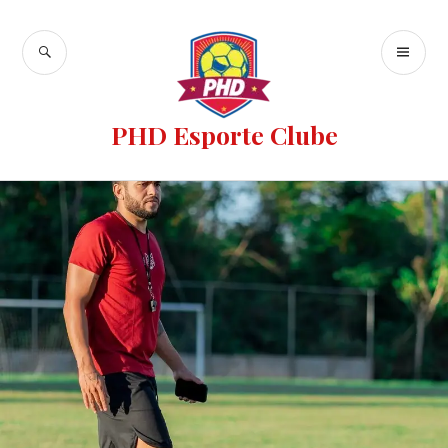
PHD Esporte Clube