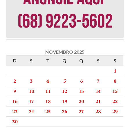
NOVEMBRO 2025
D
S
T
Q
Q
S
S
1
2
3
4
5
6
7
8
9
10
11
12
13
14
15
16
17
18
19
20
21
22
23
24
25
26
27
28
29
30