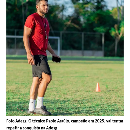
Foto Adesg: O técnico Pablo Araújo, campeão em 2025, vai tentar
repetir a conquista na Adesg