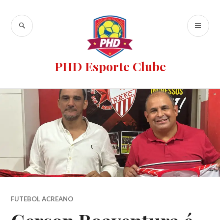
PHD Esporte Clube
FUTEBOL ACREANO