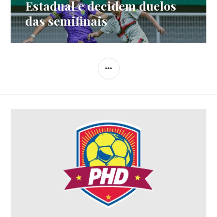
Estadual e decidem duelos
das semifinais