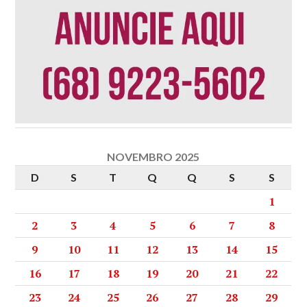
NOVEMBRO 2025
D
S
T
Q
Q
S
S
1
2
3
4
5
6
7
8
9
10
11
12
13
14
15
16
17
18
19
20
21
22
23
24
25
26
27
28
29