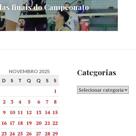
das finais do Campeonato
Categorias
NOVEMBRO 2025
D
S
T
Q
Q
S
S
1
2
3
4
5
6
7
8
9
10
11
12
13
14
15
16
17
18
19
20
21
22
23
24
25
26
27
28
29