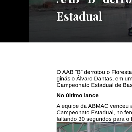
Estadual
O AAB “B” derrotou o Floresta
ginásio Álvaro Dantas, em um 
Campeonato Estadual de Bas
No último lance
A equipe da ABMAC venceu a
Campeonato Estadual, no femi
faltando 30 segundos para o fi