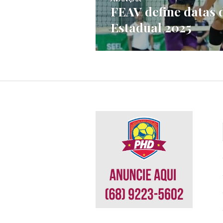
FEAV define datas 
Estadual 2025