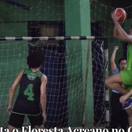
ta o Floresta Acreano no