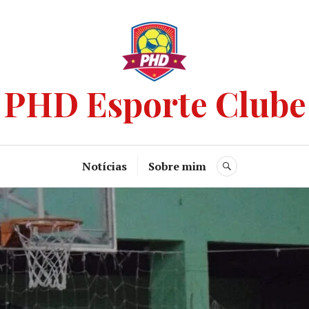
PHD Esporte Clube
Notícias
Sobre mim