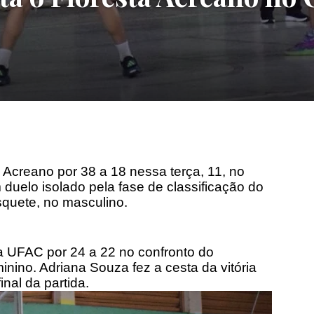
 Acreano por 38 a 18 nessa terça, 11, no
duelo isolado pela fase de classificação do
quete, no masculino.
 UFAC por 24 a 22 no confronto do
nino. Adriana Souza fez a cesta da vitória
nal da partida.