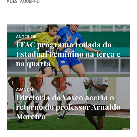
DESTAQUEPHD
ANTERIOR
FFAC programa rodada do
Estadual Feminino na terça e
na quarta
AVANÇAR
Diretoria do Vasco acerta o
retorno do professor Arnaldo
Moreira