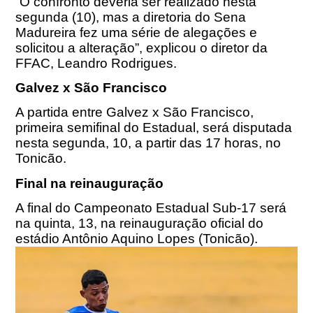
“O confronto deveria ser realizado nesta
segunda (10), mas a diretoria do Sena
Madureira fez uma série de alegações e
solicitou a alteração”, explicou o diretor da
FFAC, Leandro Rodrigues.
Galvez x São Francisco
A partida entre Galvez x São Francisco,
primeira semifinal do Estadual, será disputada
nesta segunda, 10, a partir das 17 horas, no
Tonicão.
Final na reinauguração
A final do Campeonato Estadual Sub-17 será
na quinta, 13, na reinauguração oficial do
estádio Antônio Aquino Lopes (Tonicão).