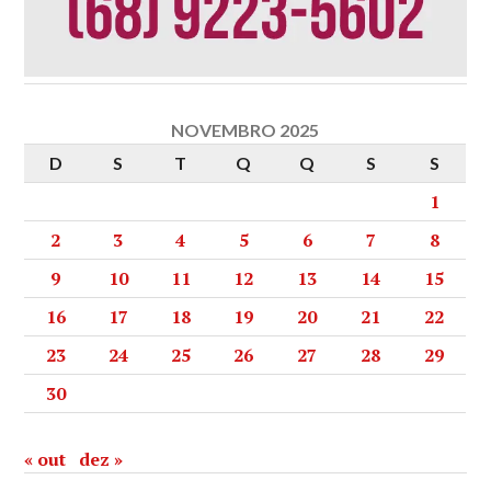
NOVEMBRO 2025
D
S
T
Q
Q
S
S
1
2
3
4
5
6
7
8
9
10
11
12
13
14
15
16
17
18
19
20
21
22
23
24
25
26
27
28
29
30
« out
dez »