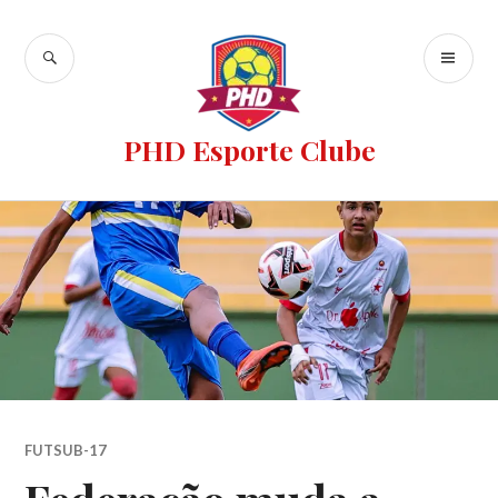
PHD Esporte Clube
FUTSUB-17