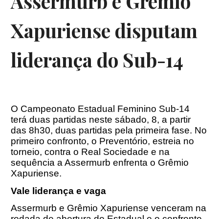
Assermurb e Grêmio
Xapuriense disputam
liderança do Sub-14
O Campeonato Estadual Feminino Sub-14
terá duas partidas neste sábado, 8, a partir
das
8h30
, duas partidas pela primeira fase. No
primeiro confronto, o Preventório, estreia no
torneio, contra o Real Sociedade e na
sequência a Assermurb enfrenta o Grêmio
Xapuriense.
Vale liderança e vaga
Assermurb e Grêmio Xapuriense venceram na
rodada de abertura do Estadual e o confronto