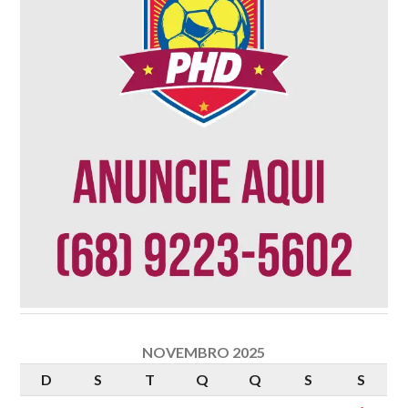
NOVEMBRO 2025
D
S
T
Q
Q
S
S