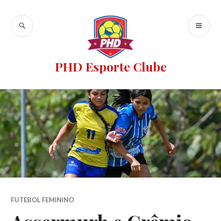
PHD Esporte Clube
FUTEBOL FEMININO