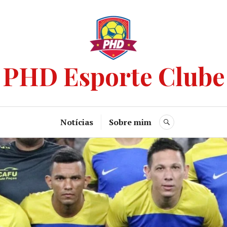
PHD Esporte Clube
Notícias
Sobre mim