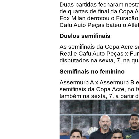
Duas partidas fecharam nesta
de quartas de final da Copa A
Fox Milan derrotou o Furacão 
Cafu Auto Peças bateu o Atléti
Duelos semifinais
As semifinais da Copa Acre sã
Real e Cafu Auto Peças x Fur
disputados na sexta, 7, na q
Semifinais no feminino
Assermurb A x Assermurb B e
semifinais da Copa Acre, no f
também na sexta, 7, a partir