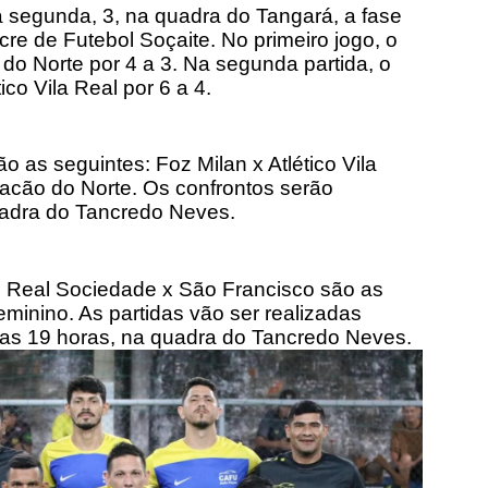
 segunda, 3, na quadra do Tangará, a fase
cre de Futebol Soçaite. No primeiro jogo, o
do Norte por 4 a 3. Na segunda partida, o
co Vila Real por 6 a 4.
o as seguintes: Foz Milan x Atlético Vila
acão do Norte. Os confrontos serão
uadra do Tancredo Neves.
 Real Sociedade x São Francisco são as
eminino. As partidas vão ser realizadas
 das 19 horas, na quadra do Tancredo Neves.