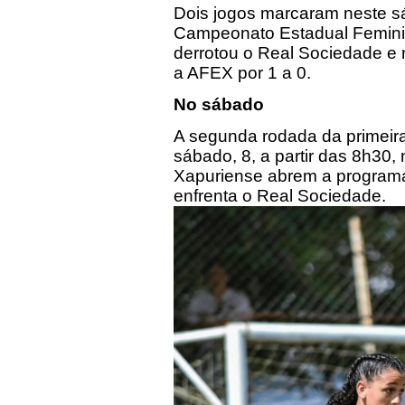
Dois jogos marcaram neste s
Campeonato Estadual Feminin
derrotou o Real Sociedade e
a AFEX por 1 a 0.
No sábado
A segunda rodada da primeira
sábado, 8, a partir das
8h30
,
Xapuriense abrem a programaç
enfrenta o Real Sociedade.