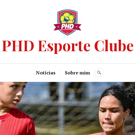
PHD Esporte Clube
Notícias
Sobre mim