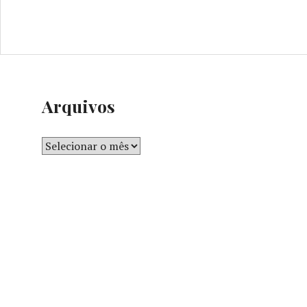
Arquivos