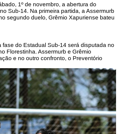
ábado, 1º de novembro, a abertura do
o Sub-14. Na primeira partida, a Assermurb
 no segundo duelo, Grêmio Xapuriense bateu
 fase do Estadual Sub-14 será disputada no
 no Florestinha. Assermurb e Grêmio
ão e no outro confronto, o Preventório