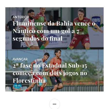
ANTERIOR
Fluminense da Bahia vence o
Náutico com um gol a 7
segundos do final
AVANÇAR
2ª fase do Estadual Sub-15
começa com dois jogos no
Florestinha