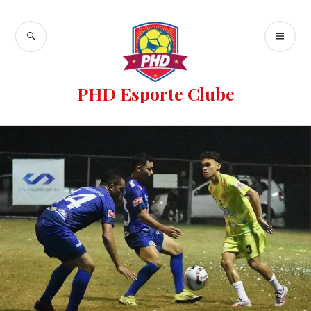
PHD Esporte Clube