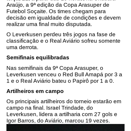
Araújo, a 9ª edição da Copa Arasuper de
Futebol Soçaite. Os times chegam para
decisão em igualdade de condições e devem
realizar uma final muito disputada.
O Leverkusen perdeu três jogos na fase de
classificação e o Real Aviário sofreu somente
uma derrota.
Semifinais equilibradas
Nas semifinais da 9ª Copa Arasuper, o
Leverkusen venceu o Red Bull Amapá por 3 a
1 e o Real Aviário bateu o Papirô por 1 a 0.
Artilheiros em campo
Os principais artilheiros do torneio estarão em
campo na final. Israel Trindade, do
Leverkusen, lidera a artilharia com 27 gols e
Igor Barros, do Aviário, marcou 19 vezes.