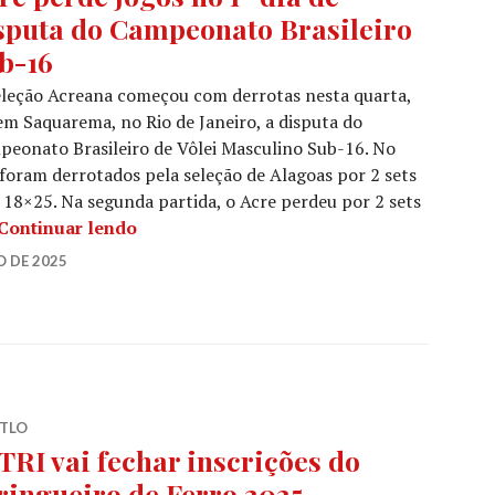
sputa do Campeonato Brasileiro
b-16
leção Acreana começou com derrotas nesta quarta,
em Saquarema, no Rio de Janeiro, a disputa do
eonato Brasileiro de Vôlei Masculino Sub-16. No
 foram derrotados pela seleção de Alagoas por 2 sets
e 18×25. Na segunda partida, o Acre perdeu por 2 sets
Continuar lendo
 DE 2025
ATLO
TRI vai fechar inscrições do
ringueiro de Ferro 2025