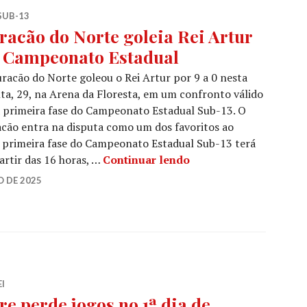
SUB-13
racão do Norte goleia Rei Artur
 Campeonato Estadual
racão do Norte goleou o Rei Artur por 9 a 0 nesta
ta, 29, na Arena da Floresta, em um confronto válido
 primeira fase do Campeonato Estadual Sub-13. O
cão entra na disputa como um dos favoritos ao
A primeira fase do Campeonato Estadual Sub-13 terá
artir das 16 horas, …
Continuar lendo
 DE 2025
I
re perde jogos no 1ª dia de