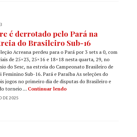
I
re é derrotado pelo Pará na
treia do Brasileiro Sub-16
leção Acreana perdeu para o Pará por 3 sets a 0, com
iais de 25×23, 25×16 e 18×18 nesta quarta, 29, no
sio do Sesc, na estreia do Campeonato Brasileiro de
i Feminino Sub-16. Pará e Paraíba As seleções do
s jogos no primeiro dia de disputas do Brasileiro e
 do torneio …
Continuar lendo
 DE 2025