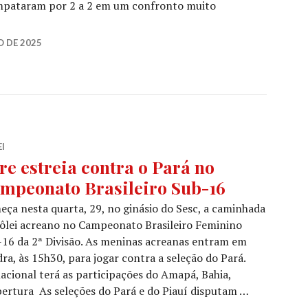
empataram por 2 a 2 em um confronto muito
 DE 2025
I
re estreia contra o Pará no
mpeonato Brasileiro Sub-16
ça nesta quarta, 29, no ginásio do Sesc, a caminhada
ôlei acreano no Campeonato Brasileiro Feminino
16 da 2ª Divisão. As meninas acreanas entram em
ra, às 15h30, para jogar contra a seleção do Pará.
acional terá as participações do Amapá, Bahia,
abertura As seleções do Pará e do Piauí disputam …