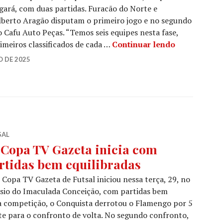
ará, com duas partidas. Furacão do Norte e
berto Aragão disputam o primeiro jogo e no segundo
Cafu Auto Peças. “Temos seis equipes nesta fase,
rimeiros classificados de cada …
Continuar lendo
 DE 2025
SAL
 Copa TV Gazeta inicia com
rtidas bem equilibradas
 Copa TV Gazeta de Futsal iniciou nessa terça, 29, no
sio do Imaculada Conceição, com partidas bem
da competição, o Conquista derrotou o Flamengo por 5
te para o confronto de volta. No segundo confronto,