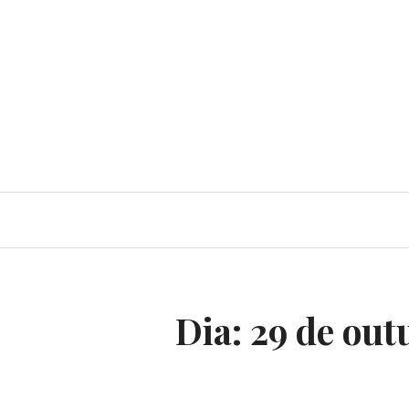
Dia:
29 de out