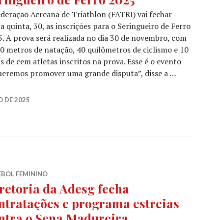
deração Acreana de Triathlon (FATRI) vai fechar
a quinta, 30, as inscrições para o Seringueiro de Ferro
. A prova será realizada no dia 30 de novembro, com
0 metros de natação, 40 quilômetros de ciclismo e 10
 de cem atletas inscritos na prova. Esse é o evento
ueremos promover uma grande disputa”, disse a …
 DE 2025
EBOL FEMININO
retoria da Adesg fecha
ntratações e programa estreias
ntra o Sena Madureira