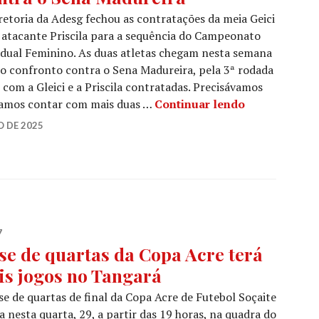
retoria da Adesg fechou as contratações da meia Geici
 atacante Priscila para a sequência do Campeonato
dual Feminino. As duas atletas chegam nesta semana
no confronto contra o Sena Madureira, pela 3ª rodada
 com a Gleici e a Priscila contratadas. Precisávamos
 vamos contar com mais duas …
Continuar lendo
 DE 2025
7
se de quartas da Copa Acre terá
is jogos no Tangará
se de quartas de final da Copa Acre de Futebol Soçaite
ia nesta quarta, 29, a partir das 19 horas, na quadra do