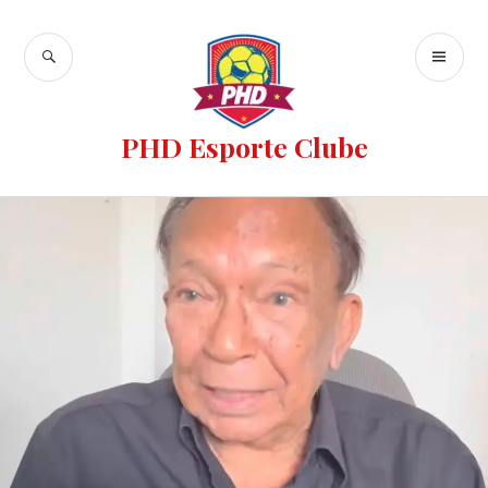
PHD Esporte Clube