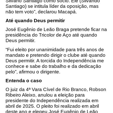
Silvano Santiago como sócio. Ele (Silvando
Santiago) se intitula líder da oposição, mas
não tem voto”, declarou Macapá.
Até quando Deus permitir
José Eugênio de Leão Braga pretende ficar na
presidência do Tricolor de Aço até quando
Deus permitir.
“Fui eleito por unanimidade para três anos de
mandato e pretendo dirigir o clube até quando
Deus permitir. A torcida do Independência me
conhece e sabe do trabalho e da dedicação
pelo”, afirmou o dirigente.
Entenda o caso
O juiz da 4ª Vara Cível de Rio Branco, Robson
Ribeiro Aleixo, anulou a eleição para
presidente do Independência realizada em
abril de 2025. O pleito foi realizado em abril
deste ano e elegeu José Eugênio de Leão