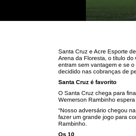
Santa Cruz e Acre Esporte de
Arena da Floresta, o título 
entram sem vantagem e se o jo
decidido nas cobranças de p
Santa Cruz é favorito
O Santa Cruz chega para final
Wemerson Rambinho espera um
“Nosso adversário chegou na
fazer um grande jogo para co
Rambinho.
Os 10