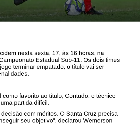
cidem nesta sexta, 17, às 16 horas, na
do Campeonato Estadual Sub-11. Os dois times
go terminar empatado, o título vai ser
enalidades.
 como favorito ao título, Contudo, o técnico
a partida difícil.
 decisão com méritos. O Santa Cruz precisa
nseguir seu objetivo”, declarou Wemerson