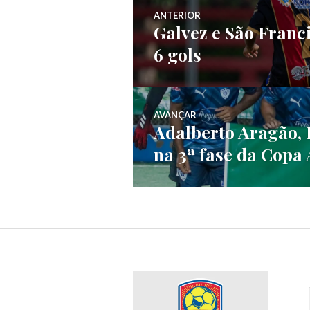
ANTERIOR
Galvez e São Fran
6 gols
AVANÇAR
Adalberto Aragão, 
na 3ª fase da Copa 