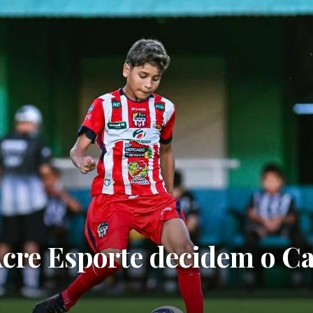
Acre Esporte decidem o 