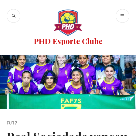
PHD Esporte Clube
FUT7