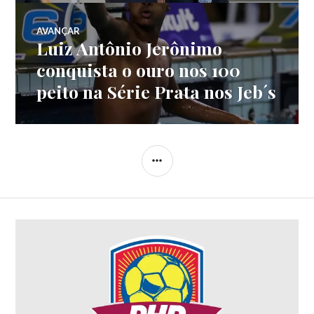
AVANÇAR
Luiz Antônio Jerônimo
conquista o ouro nos 100
peito na Série Prata nos Jeb´s