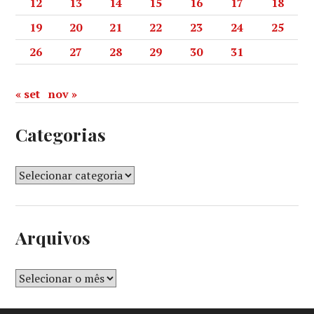
12
13
14
15
16
17
18
19
20
21
22
23
24
25
26
27
28
29
30
31
« set
nov »
Categorias
Arquivos