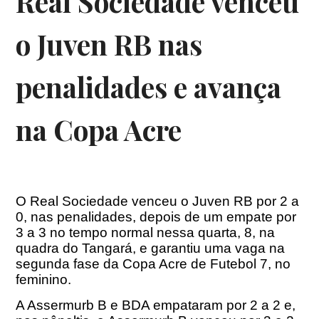
Real Sociedade venceu
o Juven RB nas
penalidades e avança
na Copa Acre
O Real Sociedade venceu o Juven RB por 2 a
0, nas penalidades, depois de um empate por
3 a 3 no tempo normal nessa quarta, 8, na
quadra do Tangará, e garantiu uma vaga na
segunda fase da Copa Acre de Futebol 7, no
feminino.
A Assermurb B e BDA empataram por 2 a 2 e,