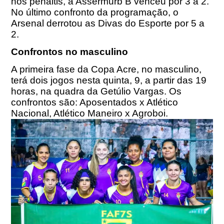
nos pênaltis, a Assermurb B venceu por 3 a 2.
No último confronto da programação, o
Arsenal derrotou as Divas do Esporte por 5 a
2.
Confrontos no masculino
A primeira fase da Copa Acre, no masculino,
terá dois jogos nesta quinta, 9, a partir das 19
horas, na quadra da Getúlio Vargas. Os
confrontos são: Aposentados x Atlético
Nacional, Atlético Maneiro x Agroboi.