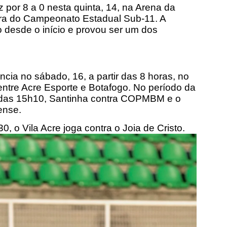
 por 8 a 0 nesta quinta, 14, na Arena da
tura do Campeonato Estadual Sub-11. A
 desde o início e provou ser um dos
cia no sábado, 16, a partir das 8 horas, no
entre Acre Esporte e Botafogo. No período da
 das
15h10
, Santinha contra COPMBM e o
ense.
30
, o Vila Acre joga contra o Joia de Cristo.