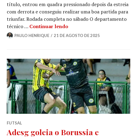
título, entrou em quadra pressionado depois da estreia
com derrota e conseguiu realizar uma boa partida para
triunfar. Rodada completa no sábado O departamento
técnico …
Continuar lendo
PAULO HENRIQUE
21 DE AGOSTO DE 2025
FUTSAL
Adesg goleia o Borussia e