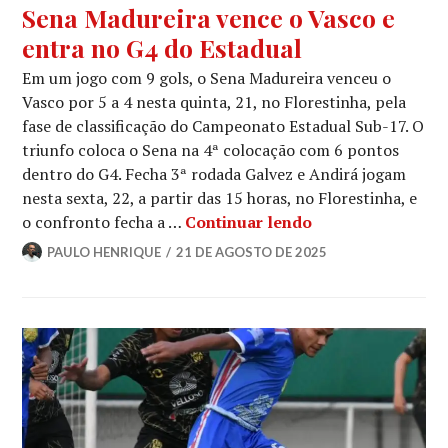
Sena Madureira vence o Vasco e
entra no G4 do Estadual
Em um jogo com 9 gols, o Sena Madureira venceu o
Vasco por 5 a 4 nesta quinta, 21, no Florestinha, pela
fase de classificação do Campeonato Estadual Sub-17. O
triunfo coloca o Sena na 4ª colocação com 6 pontos
dentro do G4. Fecha 3ª rodada Galvez e Andirá jogam
nesta sexta, 22, a partir das 15 horas, no Florestinha, e
o confronto fecha a …
Continuar lendo
PAULO HENRIQUE
21 DE AGOSTO DE 2025