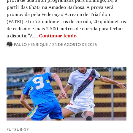
prova de duathlon programada para domingo, 24, a
partir das 6h30, na Amadeo Barbosa. A prova será
promovida pela Federação Acreana de Triathlon
(FATRI) e terá 5 quilômetros de corrida, 20 quilômetros
de ciclismo e mais 2.500 metros de corrida para fechar
a disputa. “A …
Continuar lendo
PAULO HENRIQUE
21 DE AGOSTO DE 2025
FUTSUB-17