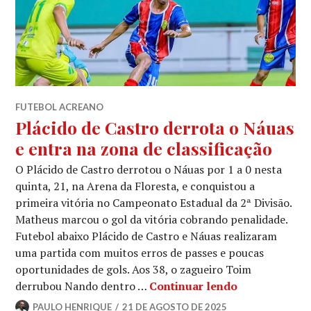
FUTEBOL ACREANO
Plácido de Castro derrota o Náuas
e entra na zona de classificação
O Plácido de Castro derrotou o Náuas por 1 a 0 nesta
quinta, 21, na Arena da Floresta, e conquistou a
primeira vitória no Campeonato Estadual da 2ª Divisão.
Matheus marcou o gol da vitória cobrando penalidade.
Futebol abaixo Plácido de Castro e Náuas realizaram
uma partida com muitos erros de passes e poucas
oportunidades de gols. Aos 38, o zagueiro Toim
derrubou Nando dentro …
Continuar lendo
PAULO HENRIQUE
21 DE AGOSTO DE 2025