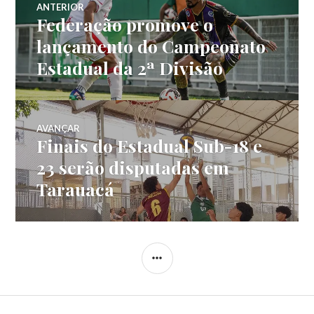
ANTERIOR
Federação promove o
lançamento do Campeonato
Estadual da 2ª Divisão
AVANÇAR
Finais do Estadual Sub-18 e
23 serão disputadas em
Tarauacá