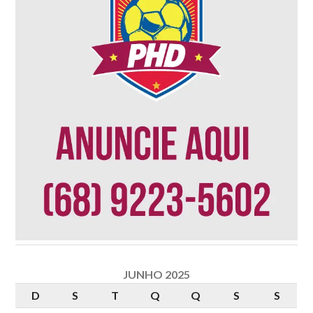
JUNHO 2025
D
S
T
Q
Q
S
S