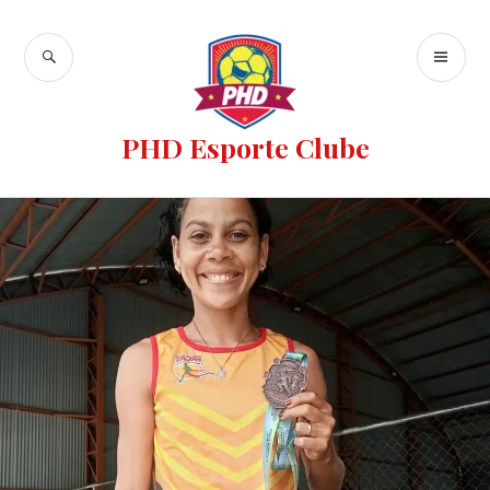
PHD Esporte Clube