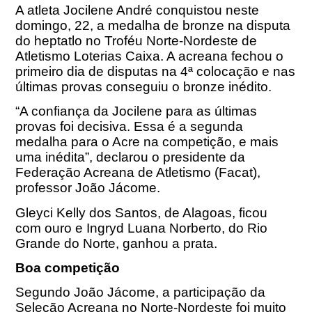
A atleta Jocilene André conquistou neste
domingo, 22, a medalha de bronze na disputa
do heptatlo no Troféu Norte-Nordeste de
Atletismo Loterias Caixa. A acreana fechou o
primeiro dia de disputas na 4ª colocação e nas
últimas provas conseguiu o bronze inédito.
“A confiança da Jocilene para as últimas
provas foi decisiva. Essa é a segunda
medalha para o Acre na competição, e mais
uma inédita”, declarou o presidente da
Federação Acreana de Atletismo (Facat),
professor João Jácome.
Gleyci Kelly dos Santos, de Alagoas, ficou
com ouro e Ingryd Luana Norberto, do Rio
Grande do Norte, ganhou a prata.
Boa competição
Segundo João Jácome, a participação da
Seleção Acreana no Norte-Nordeste foi muito