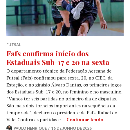
FUTSAL
Fafs confirma início dos
Estaduais Sub-17 e 20 na sexta
O departamento técnico da Federação Acreana de
Futsal (Fafs) confirmou para sexta, 20, no CIEC, da
Estação, e no ginásio Álvaro Dantas, os primeiros jogos
dos Estaduais Sub-17 e 20, no feminino e no masculino.
“Vamos ter seis partidas no primeiro dia de disputas.
São mais dois torneios importantes na sequência da
temporada”, declarou o presidente da Fafs, Rafael do
Vale. Confira as partidas e …
Continuar lendo
PAULO HENRIQUE
16 DE JUNHO DE 2025