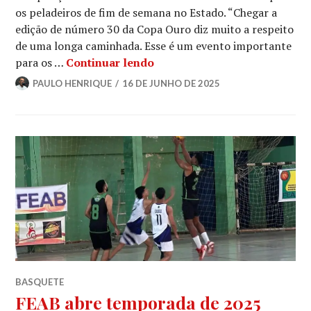
os peladeiros de fim de semana no Estado. “Chegar a
edição de número 30 da Copa Ouro diz muito a respeito
de uma longa caminhada. Esse é um evento importante
para os …
Continuar lendo
PAULO HENRIQUE
16 DE JUNHO DE 2025
BASQUETE
FEAB abre temporada de 2025