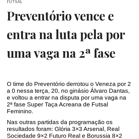
FUTSAL
Preventório vence e
entra na luta pela por
uma vaga na 2ª fase
O time do Preventório derrotou o Veneza por 2
a 0 nessa terça, 20, no ginásio Álvaro Dantas,
e voltou a entrar na disputa por uma vaga na
2ª fase Super Taça Acreana de Futsal
Feminino.
Nas outras partidas da programação os
resultados foram: Glória 3×3 Arsenal, Real
Sociedade 9×2 Futuro Real e Borussia 8×2