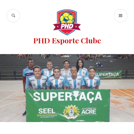
PHD Esporte Clube