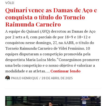
VÔLEI
Quinarí vence as Damas de Aço e
conquista o título do Torneio
Raimunda Carneiro
A equipe do Quinari (AVQ) derrotou as Damas de Aço
por 2 sets a 0, com parciais de por 18×9 e 18×12 e
conquistou nesse domingo, 27, na AABB, o título do
Torneio Raimunda Carneiro de Vôlei Feminino. 10
equipes disputaram a competição promovida pela
desportista Maria Luíza Melo. “Conseguimos promover
uma bela competição e o nosso objetivo é valorizar a
modalidade e as atletas. …
Continuar lendo
PAULO HENRIQUE
28 DE ABRIL DE 2025