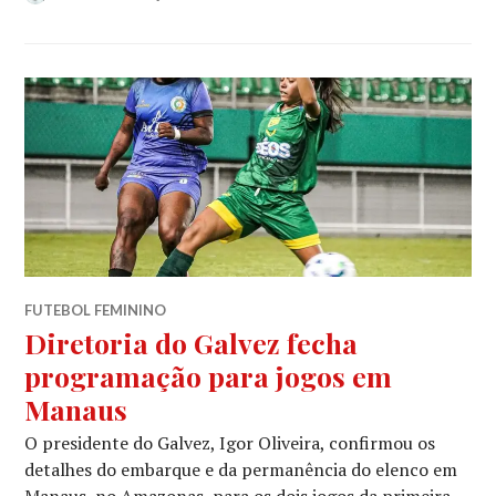
FUTEBOL FEMININO
Diretoria do Galvez fecha
programação para jogos em
Manaus
O presidente do Galvez, Igor Oliveira, confirmou os
detalhes do embarque e da permanência do elenco em