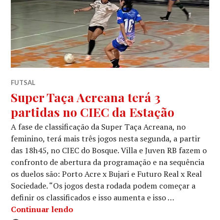
FUTSAL
Super Taça Acreana terá 3
partidas no CIEC da Estação
A fase de classificação da Super Taça Acreana, no
feminino, terá mais três jogos nesta segunda, a partir
das 18h45, no CIEC do Bosque. Villa e Juven RB fazem o
confronto de abertura da programação e na sequência
os duelos são: Porto Acre x Bujari e Futuro Real x Real
Sociedade. “Os jogos desta rodada podem começar a
definir os classificados e isso aumenta e isso …
Continuar lendo