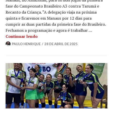
Manaus, no Amazonas, para os dois jogos da primeira
fase do Campeonato Brasileiro A3 contra Tarumã e
Recanto da Criança. “A delegação viaja na próxima
quinta e ficaremos em Manaus por 12 dias para
cumprir as duas partidas da primeira fase do Brasileiro.
Fechamos a programação e agora é trabalhar …
Continuar lendo
PAULO HENRIQUE
28 DE ABRIL DE 2025