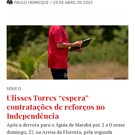
PAULO HENRIQUE
28 DE ABRIL DE 2025
SÉRIE D
Ulisses Torres “espera”
contratações de reforços no
Independência
Após a derrota para o Águia de Marabá por 2 a 0 nesse
domingo, 27, na Arena da Floresta, pela segunda