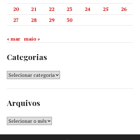
20
21
22
23
24
25
26
27
28
29
30
« mar
maio »
Categorias
Arquivos