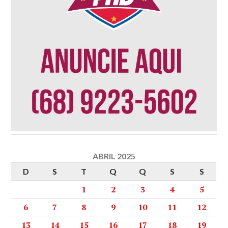
ABRIL 2025
D
S
T
Q
Q
S
S
1
2
3
4
5
6
7
8
9
10
11
12
13
14
15
16
17
18
19