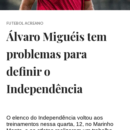
FUTEBOL ACREANO
Álvaro Miguéis tem
problemas para
definir o
Independência
O elenco do Independência voltou aos
treinamentos nessa quarta, 12, no Marinho