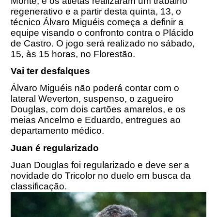
Monte, e os atletas realizaram um trabalho
regenerativo e a partir desta quinta, 13, o
técnico Álvaro Miguéis começa a definir a
equipe visando o confronto contra o Plácido
de Castro. O jogo será realizado no sábado,
15, às 15 horas, no Florestão.
Vai ter desfalques
Álvaro Miguéis não poderá contar com o
lateral Weverton, suspenso, o zagueiro
Douglas, com dois cartões amarelos, e os
meias Ancelmo e Eduardo, entregues ao
departamento médico.
Juan é regularizado
Juan Douglas foi regularizado e deve ser a
novidade do Tricolor no duelo em busca da
classificação.