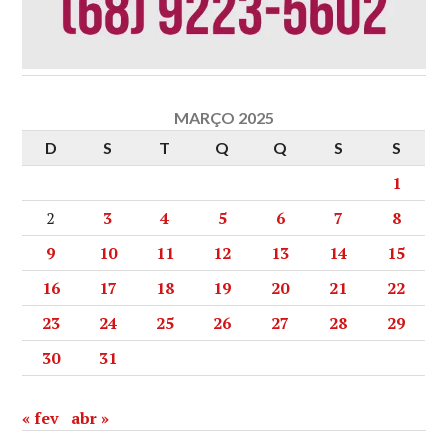
MARÇO 2025
D
S
T
Q
Q
S
S
1
2
3
4
5
6
7
8
9
10
11
12
13
14
15
16
17
18
19
20
21
22
23
24
25
26
27
28
29
30
31
« fev
abr »