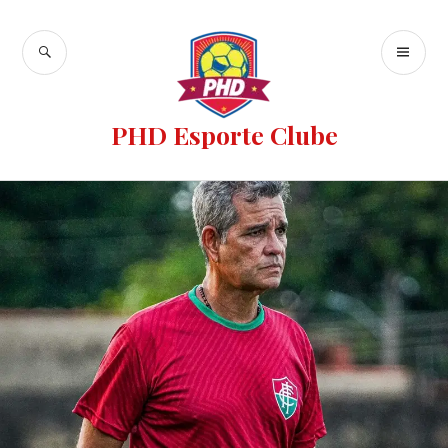
PHD Esporte Clube