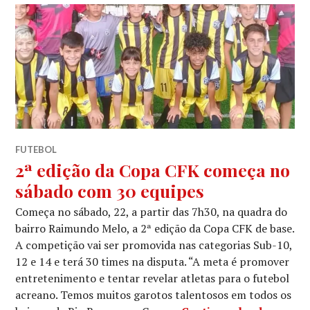
FUTEBOL
2ª edição da Copa CFK começa no
sábado com 30 equipes
Começa no sábado, 22, a partir das 7h30, na quadra do
bairro Raimundo Melo, a 2ª edição da Copa CFK de base.
A competição vai ser promovida nas categorias Sub-10,
12 e 14 e terá 30 times na disputa. “A meta é promover
entretenimento e tentar revelar atletas para o futebol
acreano. Temos muitos garotos talentosos em todos os