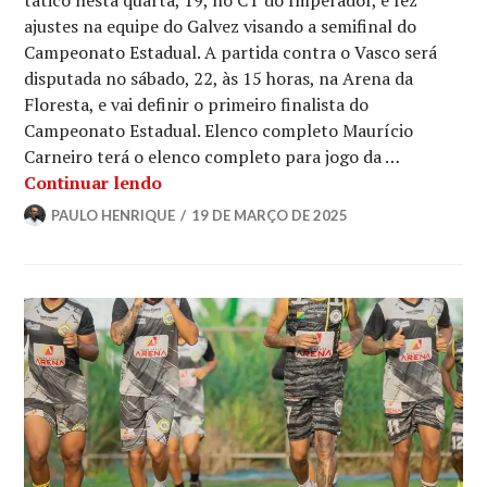
tático nesta quarta, 19, no CT do Imperador, e fez
ajustes na equipe do Galvez visando a semifinal do
Campeonato Estadual. A partida contra o Vasco será
disputada no sábado, 22, às 15 horas, na Arena da
Floresta, e vai definir o primeiro finalista do
Campeonato Estadual. Elenco completo Maurício
Carneiro terá o elenco completo para jogo da …
Continuar lendo
PAULO HENRIQUE
19 DE MARÇO DE 2025