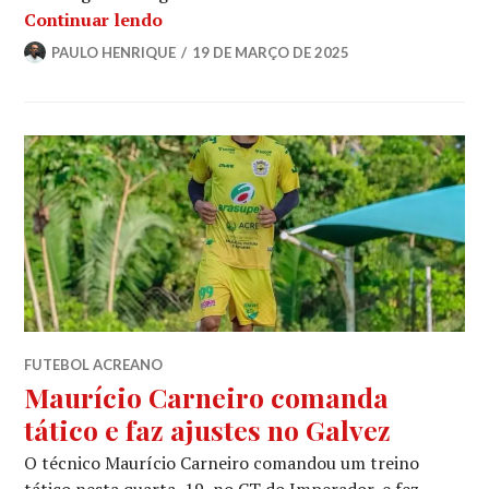
Continuar lendo
PAULO HENRIQUE
19 DE MARÇO DE 2025
FUTEBOL ACREANO
Maurício Carneiro comanda
tático e faz ajustes no Galvez
O técnico Maurício Carneiro comandou um treino