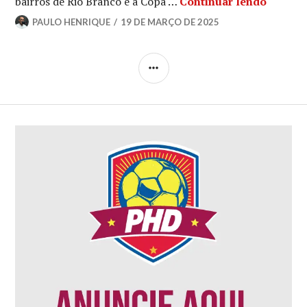
bairros de Rio Branco e a Copa …
Continuar lendo
PAULO HENRIQUE
19 DE MARÇO DE 2025