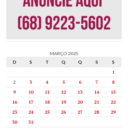
MARÇO 2025
D
S
T
Q
Q
S
S
1
2
3
4
5
6
7
8
9
10
11
12
13
14
15
16
17
18
19
20
21
22
23
24
25
26
27
28
29
30
31