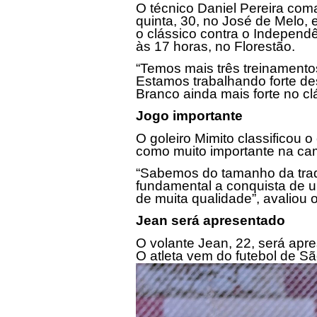
O técnico Daniel Pereira com
quinta, 30, no José de Melo, e
o clássico contra o Independê
às 17 horas, no Florestão.
“Temos mais três treinamentos
Estamos trabalhando forte de
Branco ainda mais forte no clá
Jogo importante
O goleiro Mimito classificou 
como muito importante na ca
“Sabemos do tamanho da tradi
fundamental a conquista de 
de muita qualidade”, avaliou o
Jean será apresentado
O volante Jean, 22, será apre
O atleta vem do futebol de Sã