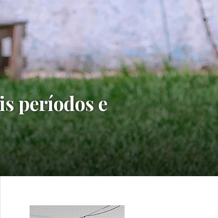
s períodos e