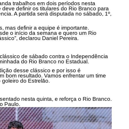
anda trabalhos em dois períodos nesta
 deve definir os titulares do Rio Branco para
ncia. A partida será disputada no sábado, 1º,
, mas definir a equipe é importante.
sde o início da semana e quero um Rio
ssico”, declarou Daniel Pereira.
o clássico de sábado contra o Independência
minhada do Rio Branco no Estadual.
ção desse clássico e por isso é
um bom resultado. Vamos enfrentar um time
 goleiro do Estrelão.
sentado nesta quinta, e reforça o Rio Branco.
o Paulo.