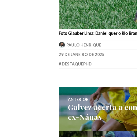
Foto Glauber Lima: Daniel quer o Rio Bran
PAULO HENRIQUE
29 DE JANEIRO DE 2025
DESTAQUEPHD
ANTERIOR
Galvez acerta a co
ex-Náuas