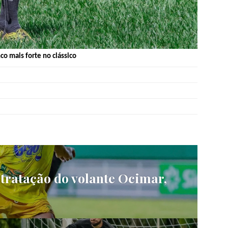
co mais forte no clássico
ntratação do volante Ocimar,