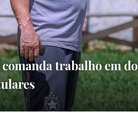
a comanda trabalho em doi
tulares