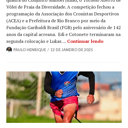
quadra do Conjunto Manoel Julião, o Torneio Aberto de
Vôlei de Praia da Diversidade. A competição fechou a
programação da Associação dos Cronistas Desportivos
(ACEA) e a Prefeitura de Rio Branco por meio da
Fundação Garibaldi Brasil (FGB) pelo aniversário de 142
anos da capital acreana. Edi e Cotonete terminaram na
segunda colocação e Lukas …
Continuar lendo
PAULO HENRIQUE
12 DE JANEIRO DE 2025