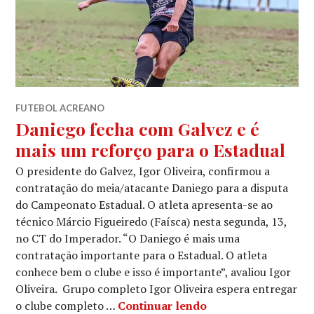
FUTEBOL ACREANO
Daniego fecha com Galvez e é
mais um reforço para o Estadual
O presidente do Galvez, Igor Oliveira, confirmou a
contratação do meia/atacante Daniego para a disputa
do Campeonato Estadual. O atleta apresenta-se ao
técnico Márcio Figueiredo (Faísca) nesta segunda, 13,
no CT do Imperador. “O Daniego é mais uma
contratação importante para o Estadual. O atleta
conhece bem o clube e isso é importante”, avaliou Igor
Oliveira. Grupo completo Igor Oliveira espera entregar
o clube completo …
Continuar lendo