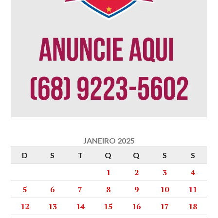
JANEIRO 2025
D
S
T
Q
Q
S
S
1
2
3
4
5
6
7
8
9
10
11
12
13
14
15
16
17
18