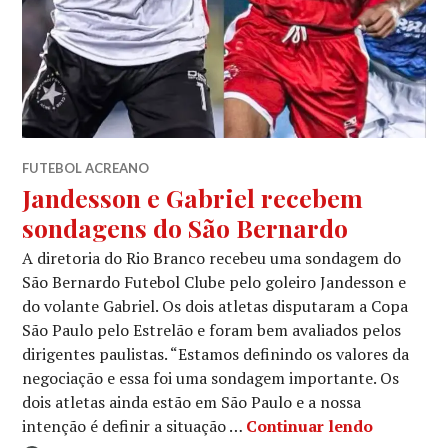
FUTEBOL ACREANO
Jandesson e Gabriel recebem
sondagens do São Bernardo
A diretoria do Rio Branco recebeu uma sondagem do
São Bernardo Futebol Clube pelo goleiro Jandesson e
do volante Gabriel. Os dois atletas disputaram a Copa
São Paulo pelo Estrelão e foram bem avaliados pelos
dirigentes paulistas. “Estamos definindo os valores da
negociação e essa foi uma sondagem importante. Os
dois atletas ainda estão em São Paulo e a nossa
intenção é definir a situação …
Continuar lendo