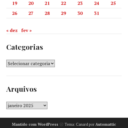
19
20
21
22
23
24
25
26
27
28
29
30
31
« dez
fev »
Categorias
Arquivos
Mantido com WordPress
Tema: Canard por
Automattic