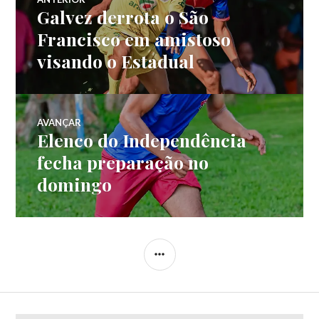
Galvez derrota o São
Francisco em amistoso
visando o Estadual
AVANÇAR
Elenco do Independência
fecha preparação no
domingo