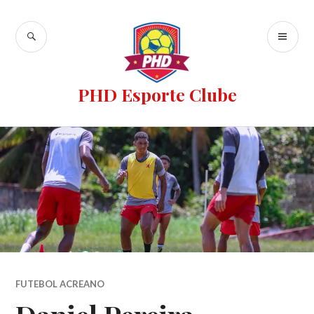
PHD Esporte Clube
FUTEBOL ACREANO