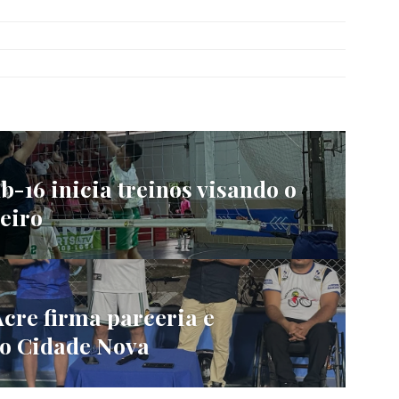
-16 inicia treinos visando o
eiro
cre firma parceria e
do Cidade Nova