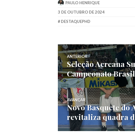
PAULO HENRIQUE
3 DE OUTUBRO DE 2024
DESTAQUEPHD
ANTERIOR
Seleção Acreana Sub
Campeonato Brasil
AVANÇAR
Novo Basquete do A
revitaliza quadra 