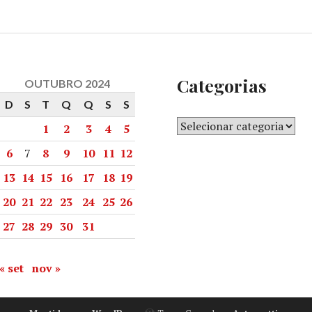
Categorias
OUTUBRO 2024
D
S
T
Q
Q
S
S
1
2
3
4
5
6
7
8
9
10
11
12
13
14
15
16
17
18
19
20
21
22
23
24
25
26
27
28
29
30
31
« set
nov »