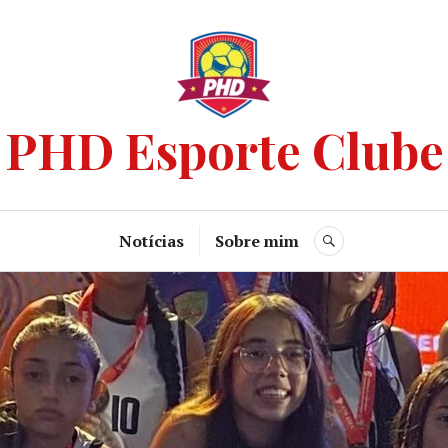
PHD Esporte Clube
Notícias
Sobre mim