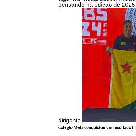
pensando na edição de 2025 
dirigente.
Colégio Meta conquistou um resultado im