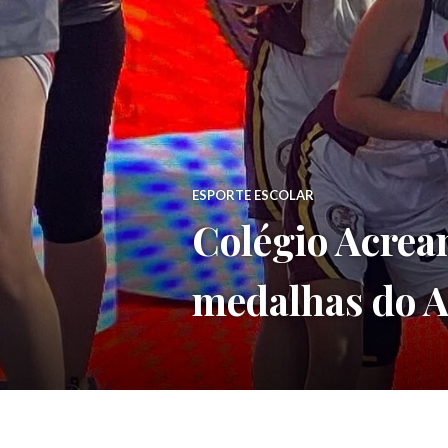
ESPORTE ESCOLAR
Colégio Acrea
medalhas do A