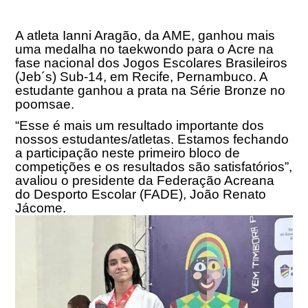
A atleta Ianni Aragão, da AME, ganhou mais
uma medalha no taekwondo para o Acre na
fase nacional dos Jogos Escolares Brasileiros
(Jeb´s) Sub-14, em Recife, Pernambuco. A
estudante ganhou a prata na Série Bronze no
poomsae.
“Esse é mais um resultado importante dos
nossos estudantes/atletas. Estamos fechando
a participação neste primeiro bloco de
competições e os resultados são satisfatórios”,
avaliou o presidente da Federação Acreana
do Desporto Escolar (FADE), João Renato
Jácome.