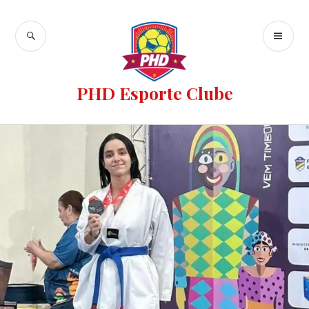
PHD Esporte Clube