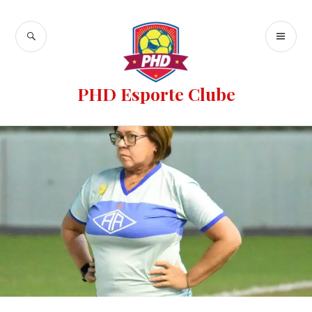
PHD Esporte Clube