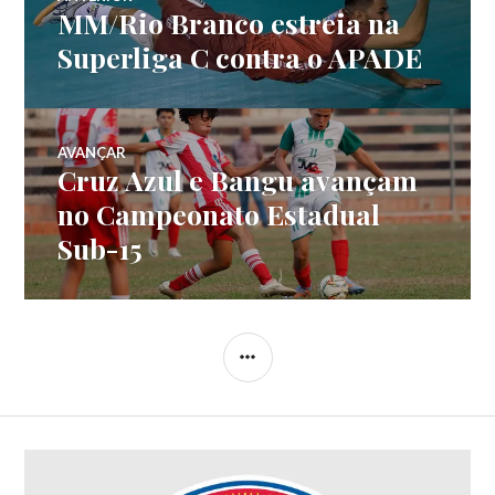
MM/Rio Branco estreia na
Superliga C contra o APADE
AVANÇAR
Cruz Azul e Bangu avançam
no Campeonato Estadual
Sub-15