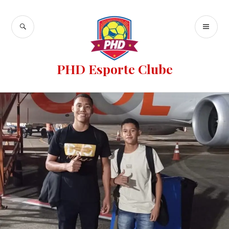
PHD Esporte Clube