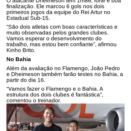
O atacante Dheimeson tem 1m86, forte e boa
finalização. Ele marcou 6 gols nos dois
primeiros jogos da equipe do Rei Artur no
Estadual Sub-15.
“São dois atletas com boas características e
muito observadas pelos grandes clubes.
Vamos esperar o desenvolvimento do
trabalho, mas estou bem confiante”, afirmou
Kinho Brito.
No Bahia
Além da avaliação no Flamengo, João Pedro
e Dheimeson também farão testes no Bahia, a
partir do dia 16.
“Vamos fazer o Flamengo e o Bahia. A
estrutura dos dois clubes é fantástica”,
comentou o treinador.