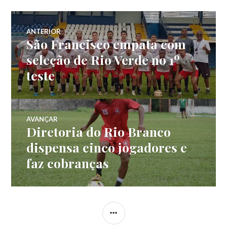
ANTERIOR
São Francisco empata com
seleção de Rio Verde no 1º
teste
AVANÇAR
Diretoria do Rio Branco
dispensa cinco jogadores e
faz cobranças