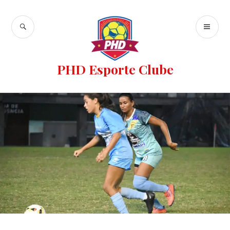
PHD Esporte Clube