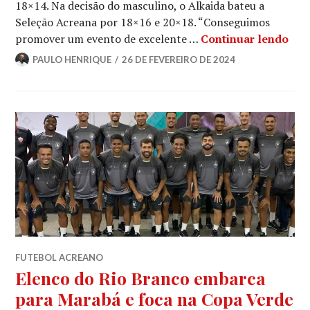
18×14. Na decisão do masculino, o Alkaida bateu a
Seleção Acreana por 18×16 e 20×18. “Conseguimos
promover um evento de excelente …
Continuar lendo
PAULO HENRIQUE
26 DE FEVEREIRO DE 2024
FUTEBOL ACREANO
Elenco do Rio Branco embarca
para Marabá e foca na Copa Verde