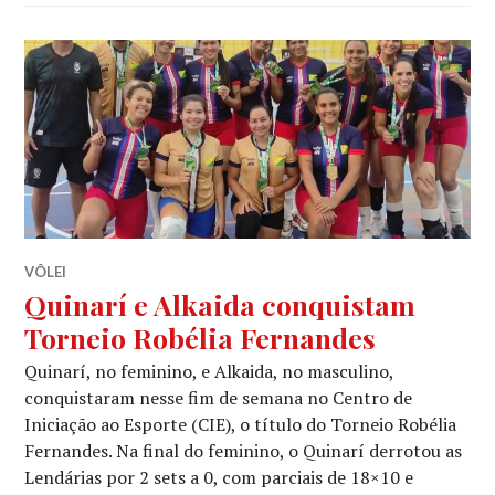
VÔLEI
Quinarí e Alkaida conquistam
Torneio Robélia Fernandes
Quinarí, no feminino, e Alkaida, no masculino,
conquistaram nesse fim de semana no Centro de
Iniciação ao Esporte (CIE), o título do Torneio Robélia
Fernandes. Na final do feminino, o Quinarí derrotou as
Lendárias por 2 sets a 0, com parciais de 18×10 e