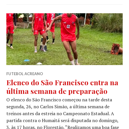
FUTEBOL ACREANO
Elenco do São Francisco entra na
última semana de preparação
O elenco do São Francisco começou na tarde desta
segunda, 26, no Carlos Simão, a última semana de
treinos antes da estreia no Campeonato Estadual. A
partida contra o Humaitá será disputada no domingo,
3, às 17 horas, no Florestão. “Realizamos uma boa fase