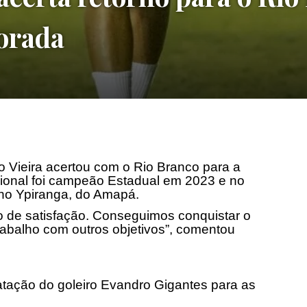
orada
o Vieira acertou com o Rio Branco para a
sional foi campeão Estadual em 2023 e no
no Ypiranga, do Amapá.
vo de satisfação. Conseguimos conquistar o
rabalho com outros objetivos”, comentou
ratação do goleiro Evandro Gigantes para as