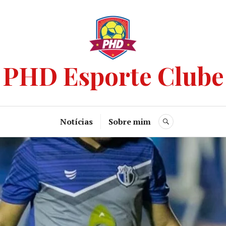
PHD Esporte Clube
Notícias
Sobre mim