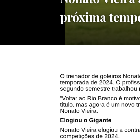
próxima temp
O treinador de goleiros Nonat
temporada de 2024. O profis
segundo semestre trabalhou 
“Voltar ao Rio Branco é moti
título, mas agora é um novo t
Nonato Vieira.
Elogiou o Gigante
Nonato Vieira elogiou a cont
competições de 2024.