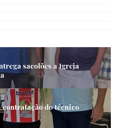
ntrega sacolões a Igreja
ia
a contratação do técnico