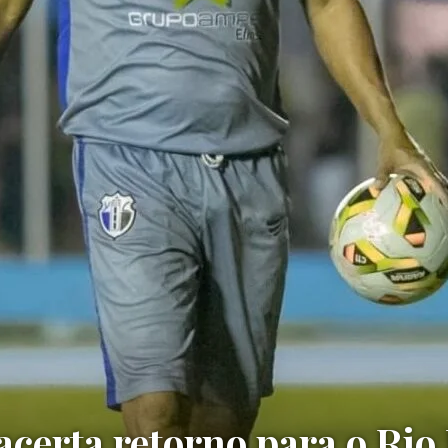
acerta retorno para o Rio