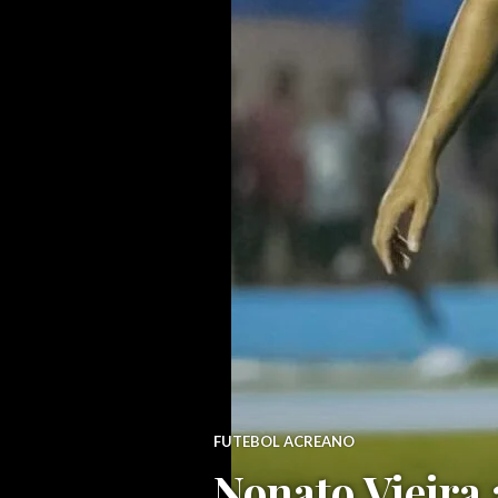
FUTEBOL ACREANO
Nonato Vieira 