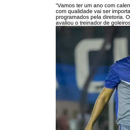
“Vamos ter um ano com calendá
com qualidade vai ser import
programados pela diretoria. O
avaliou o treinador de goleiros