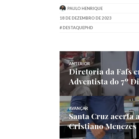
PAULO HENRIQUE
18 DE DEZEMBRO DE 2023
DESTAQUEPHD
ANTERIOR
Diretoria da Fafs e
Adventista do 7º D
AVANÇAR
Santa Cruz acerta 
Cristiano Menezes