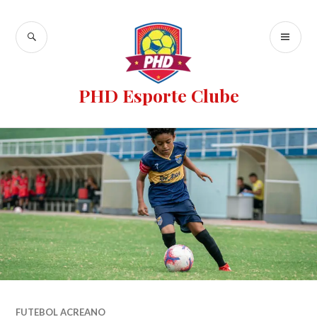
PHD Esporte Clube
FUTEBOL ACREANO