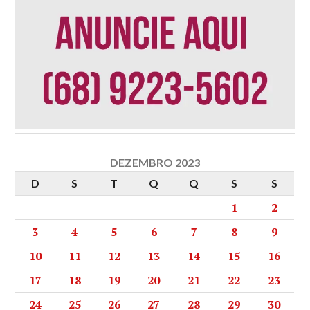
DEZEMBRO 2023
D
S
T
Q
Q
S
S
1
2
3
4
5
6
7
8
9
10
11
12
13
14
15
16
17
18
19
20
21
22
23
24
25
26
27
28
29
30