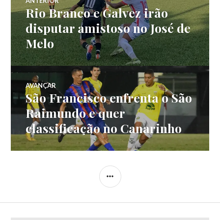
ANTERIOR
Rio Branco e Galvez irão
disputar amistoso no José de
Melo
AVANÇAR
São Francisco enfrenta o São
Raimundo e quer
classificação no Canarinho