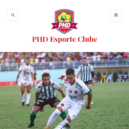
PHD Esporte Clube