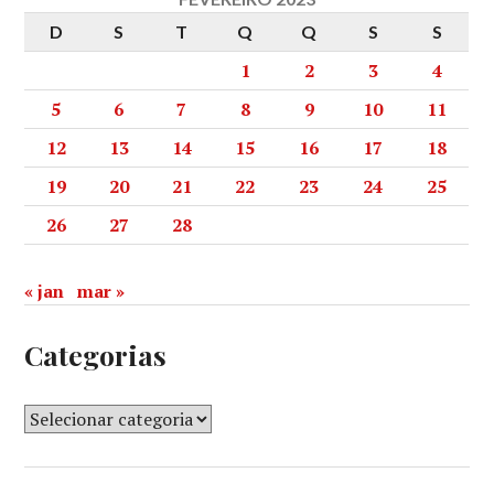
D
S
T
Q
Q
S
S
1
2
3
4
5
6
7
8
9
10
11
12
13
14
15
16
17
18
19
20
21
22
23
24
25
26
27
28
« jan
mar »
Categorias