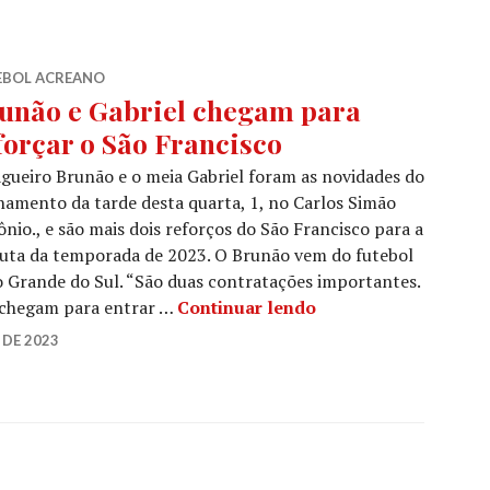
EBOL ACREANO
unão e Gabriel chegam para
forçar o São Francisco
gueiro Brunão e o meia Gabriel foram as novidades do
namento da tarde desta quarta, 1, no Carlos Simão
nio., e são mais dois reforços do São Francisco para a
uta da temporada de 2023. O Brunão vem do futebol
io Grande do Sul. “São duas contratações importantes.
 chegam para entrar …
Continuar lendo
 DE 2023