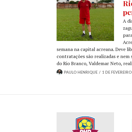
Ri
pe
A di
zagu
para
Acre
semana na capital acreana. Deve l
contratações são realizadas e nem
do Rio Branco, Valdemar Neto, real
PAULO HENRIQUE
1 DE FEVEREIRO