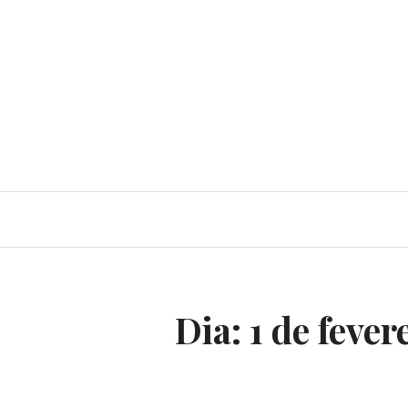
Dia:
1 de fever