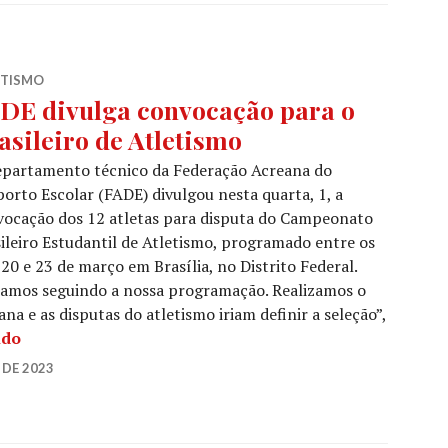
ETISMO
DE divulga convocação para o
asileiro de Atletismo
epartamento técnico da Federação Acreana do
orto Escolar (FADE) divulgou nesta quarta, 1, a
vocação dos 12 atletas para disputa do Campeonato
ileiro Estudantil de Atletismo, programado entre os
 20 e 23 de março em Brasília, no Distrito Federal.
tamos seguindo a nossa programação. Realizamos o
a e as disputas do atletismo iriam definir a seleção”,
ndo
 DE 2023