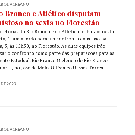
EBOL ACREANO
o Branco e Atlético disputam
istoso na sexta no Florestão
iretorias do Rio Branco e do Atlético fecharam nesta
ta, 1, um acordo para um confronto amistoso na
a, 3, às 15h30, no Florestão. As duas equipes irão
izar o confronto como parte das preparações para as
ato Estadual. Rio Branco O elenco do Rio Branco
arta, no José de Melo. O técnico Ulisses Torres …
 DE 2023
EBOL ACREANO