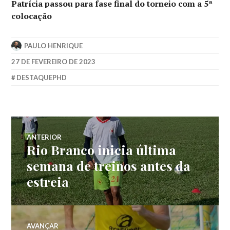
Patrícia passou para fase final do torneio com a 5ª
colocação
PAULO HENRIQUE
27 DE FEVEREIRO DE 2023
DESTAQUEPHD
ANTERIOR
Rio Branco inicia última
semana de treinos antes da
estreia
AVANÇAR