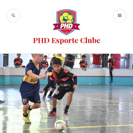
PHD Esporte Clube