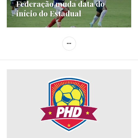
Federação muda data do
início do Estadual