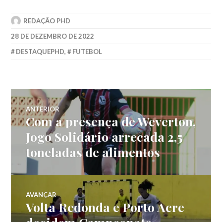
REDAÇÃO PHD
28 DE DEZEMBRO DE 2022
DESTAQUEPHD
,
FUTEBOL
ANTERIOR
Com a presença de Weverton,
Jogo Solidário arrecada 2,5
toneladas de alimentos
AVANÇAR
Volta Redonda e Porto Acre