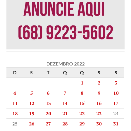
DEZEMBRO 2022
D
S
T
Q
Q
S
S
1
2
3
4
5
6
7
8
9
10
11
12
13
14
15
16
17
18
19
20
21
22
23
24
25
26
27
28
29
30
31