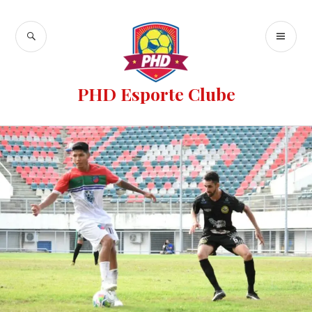
PHD Esporte Clube