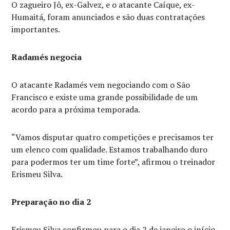
O zagueiro Jô, ex-Galvez, e o atacante Caíque, ex-
Humaitá, foram anunciados e são duas contratações
importantes.
Radamés negocia
O atacante Radamés vem negociando com o São
Francisco e existe uma grande possibilidade de um
acordo para a próxima temporada.
“Vamos disputar quatro competições e precisamos ter
um elenco com qualidade. Estamos trabalhando duro
para podermos ter um time forte”, afirmou o treinador
Erismeu Silva.
Preparação no dia 2
Erismeu Silva confirmou para o dia 2 de janeiro o início