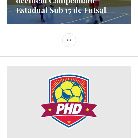
decidem Campeonato
Estadual Sub 15 de Futsal